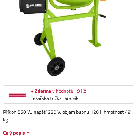
+ Zdarma
v hodnotě 19 Kč
Tesařská tužka Jarabák
Příkon 550 W, napětí 230 V, objem bubnu 120 l, hmotnost 48
kg.
Celý popis