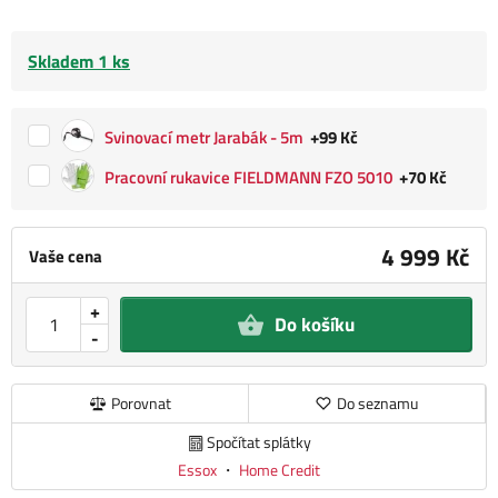
Skladem 1 ks
Svinovací metr Jarabák - 5m
+99 Kč
Pracovní rukavice FIELDMANN FZO 5010
+70 Kč
4 999 Kč
Vaše cena
+
Do košíku
-
Porovnat
Do seznamu
Spočítat splátky
Essox
・
Home Credit