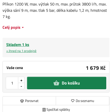
Příkon 1200 W, max. výtlak 50 m, max. průtok 3800 l/h, max.
výška sání 9 m, max. tlak 5 bar, délka kabelu 1,2 m, hmotnost
7 kg.
Celý popis
Skladem 1 ks
+ ihned na 1 prodejně
1 679 Kč
Vaše cena
+
Do košíku
-
Porovnat
Do seznamu
Spočítat splátky