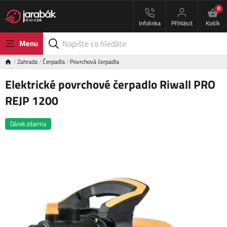
0
Infolinka
Přihlásit
Košík
Menu
Zahrada
Čerpadla
Povrchová čerpadla
Elektrické povrchové čerpadlo Riwall PRO
REJP 1200
Dárek zdarma