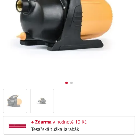
+ Zdarma
v hodnotě 19 Kč
Tesařská tužka Jarabák