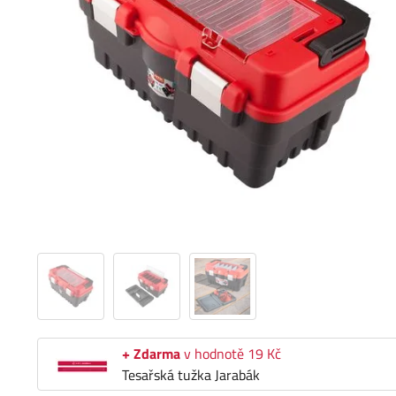
+ Zdarma
v hodnotě 19 Kč
Tesařská tužka Jarabák