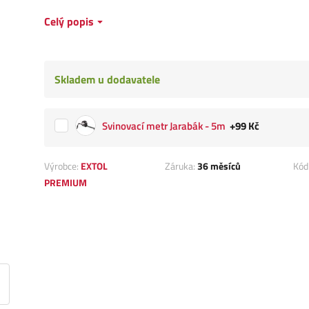
Celý popis
Skladem u dodavatele
Svinovací metr Jarabák - 5m
+99 Kč
Výrobce:
EXTOL
Záruka:
36 měsíců
Kód
PREMIUM