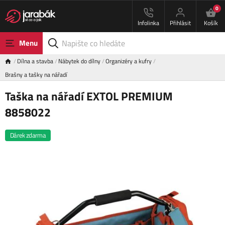
0
Infolinka
Přihlásit
Košík
Menu
Dílna a stavba
Nábytek do dílny
Organizéry a kufry
Brašny a tašky na nářadí
Taška na nářadí EXTOL PREMIUM
8858022
Dárek zdarma