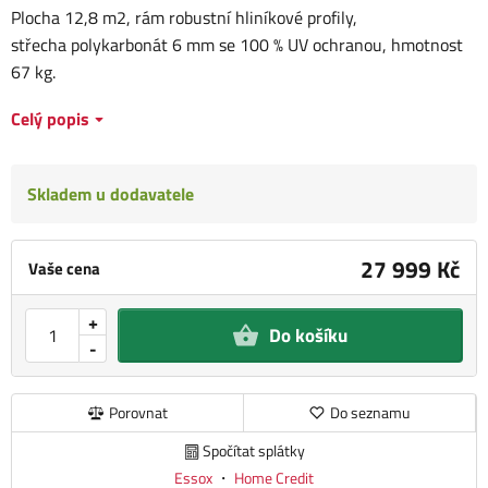
Plocha 12,8 m2, rám robustní hliníkové profily,
střecha polykarbonát 6 mm se 100 % UV ochranou, hmotnost
67 kg.
Celý popis
Skladem u dodavatele
27 999 Kč
Vaše cena
+
Do košíku
-
Porovnat
Do seznamu
Spočítat splátky
Essox
・
Home Credit