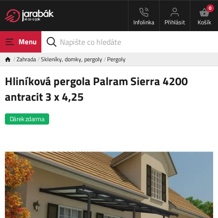
0
Infolinka
Přihlásit
Košík
Menu
Zahrada
Skleníky, domky, pergoly
Pergoly
Hliníková pergola Palram Sierra 4200
antracit 3 x 4,25
Dárek zdarma