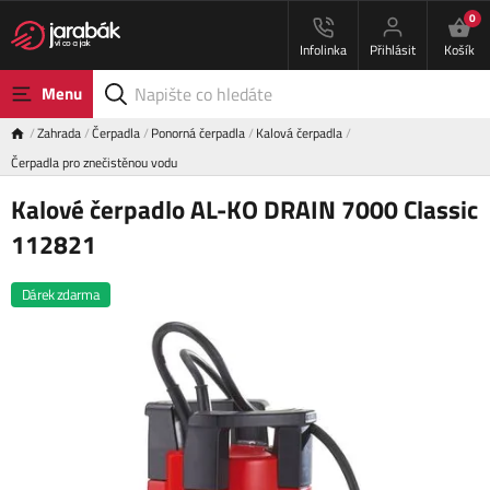
0
Infolinka
Přihlásit
Košík
Menu
Zahrada
Čerpadla
Ponorná čerpadla
Kalová čerpadla
Čerpadla pro znečistěnou vodu
Kalové čerpadlo AL-KO DRAIN 7000 Classic
112821
Dárek zdarma