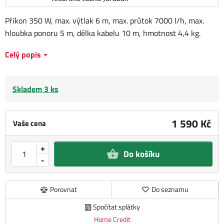
Příkon 350 W, max. výtlak 6 m, max. průtok 7000 l/h, max.
hloubka ponoru 5 m, délka kabelu 10 m, hmotnost 4,4 kg.
Celý popis
Skladem 3 ks
1 590 Kč
Vaše cena
+
Do košíku
-
Porovnat
Do seznamu
Spočítat splátky
Home Credit