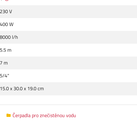
230 V
400 W
8000 l/h
5.5 m
7 m
5/4"
15.0 x 30.0 x 19.0 cm
Čerpadla pro znečistěnou vodu