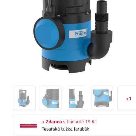
+1
+ Zdarma
v hodnotě 19 Kč
Tesařská tužka Jarabák