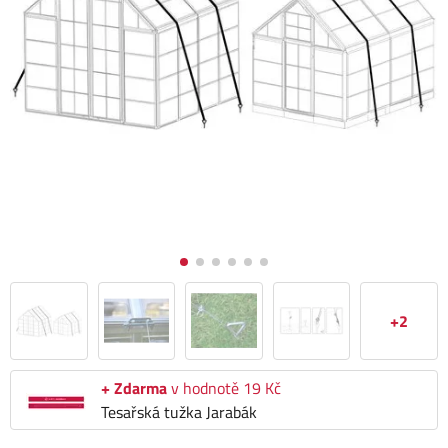
+2
+ Zdarma
v hodnotě 19 Kč
Tesařská tužka Jarabák