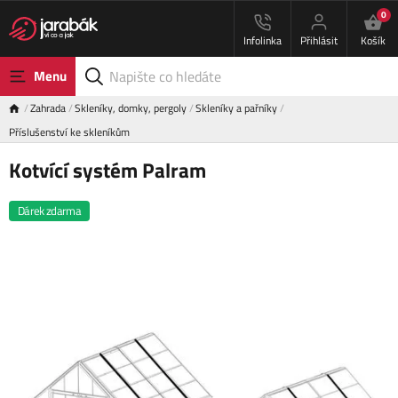
0
Infolinka
Přihlásit
Košík
Menu
Zahrada
Skleníky, domky, pergoly
Skleníky a pařníky
Příslušenství ke skleníkům
Kotvící systém Palram
Dárek zdarma