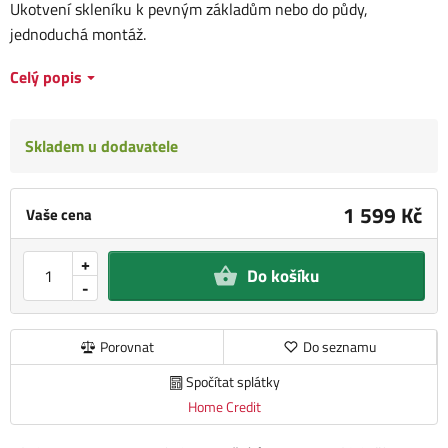
Ukotvení skleníku k pevným základům nebo do půdy,
jednoduchá montáž.
Celý popis
Skladem u dodavatele
1 599 Kč
Vaše cena
+
Do košíku
-
Porovnat
Do seznamu
Spočítat splátky
Home Credit