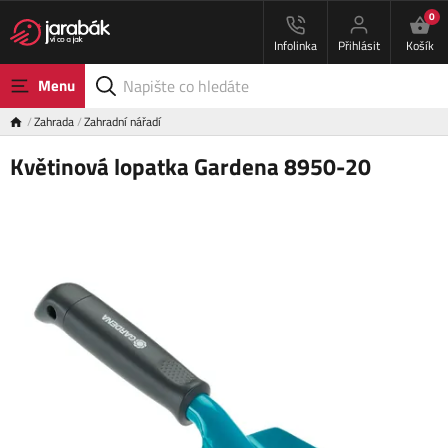
0
Infolinka
Přihlásit
Košík
Menu
Zahrada
Zahradní nářadí
Květinová lopatka Gardena 8950-20