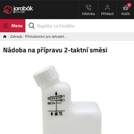
0
Infolinka
Přihlásit
Košík
Menu
Zahrada
Příslušenství pro zahradní…
Nádoba na přípravu 2-taktní směsi