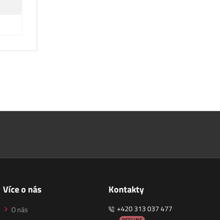
Více o nás
Kontakty
+420 313 037 477
O nás