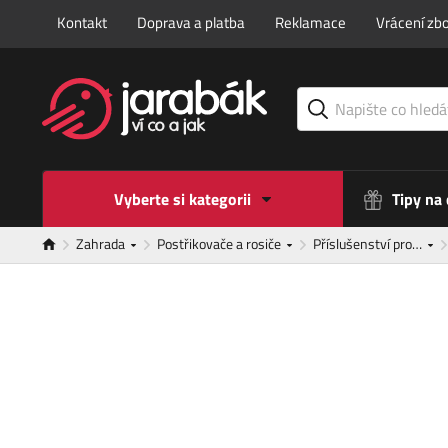
Kontakt
Doprava a platba
Reklamace
Vrácení zbo
Vyberte si kategorii
Tipy na
Zahrada
Postřikovače a rosiče
Příslušenství pro…