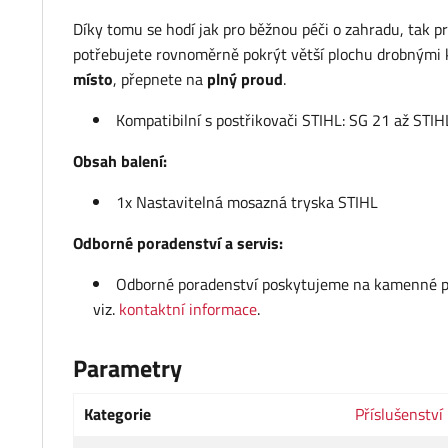
Díky tomu se hodí jak pro běžnou péči o zahradu, tak pr
potřebujete rovnoměrně pokrýt větší plochu drobnými 
místo
, přepnete na
plný proud
.
Kompatibilní s postřikovači STIHL: SG 21 až S
Obsah balení:
1x Nastavitelná mosazná tryska STIHL
Odborné poradenství a servis:
Odborné poradenství poskytujeme na kamenné pro
viz.
kontaktní informace
.
Parametry
Kategorie
Příslušenství