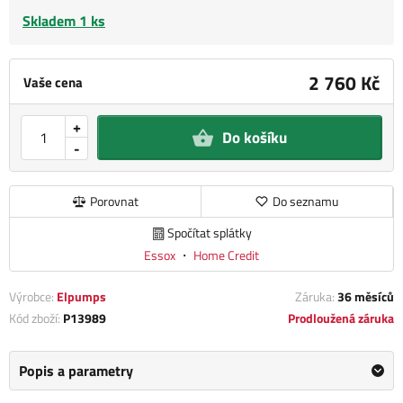
Skladem 1 ks
2 760 Kč
Vaše cena
+
Do košíku
-
Porovnat
Do seznamu
Spočítat splátky
Essox
・
Home Credit
Výrobce:
Elpumps
Záruka:
36 měsíců
Kód zboží:
P13989
Prodloužená záruka
Popis a parametry