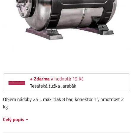
+ Zdarma
v hodnotě 19 Kč
Tesařská tužka Jarabák
Objem nádoby 25 l, max. tlak 8 bar, konektor 1“, hmotnost 2
kg.
Celý popis