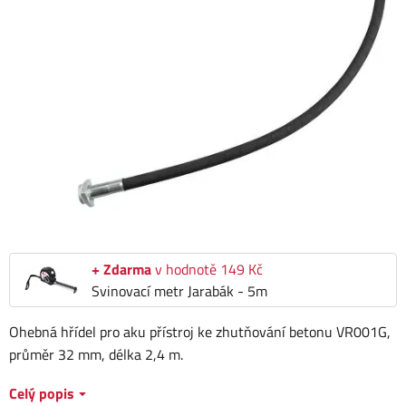
+ Zdarma
v hodnotě 149 Kč
Svinovací metr Jarabák - 5m
Ohebná hřídel pro aku přístroj ke zhutňování betonu VR001G,
průměr 32 mm, délka 2,4 m.
Celý popis