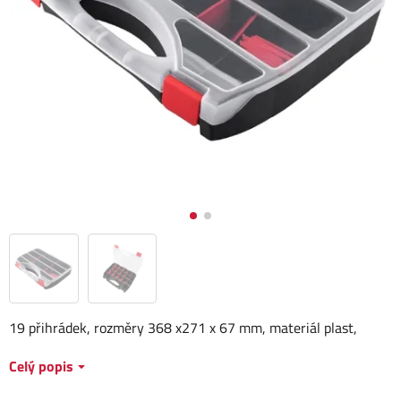
19 přihrádek, rozměry 368 x271 x 67 mm, materiál plast,
Celý popis