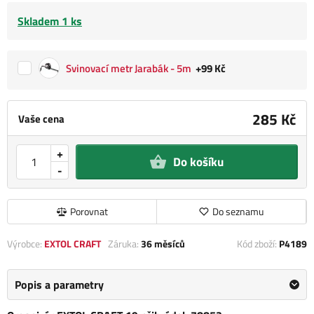
Skladem 1 ks
Svinovací metr Jarabák - 5m
+99 Kč
285 Kč
Vaše cena
+
Do košíku
-
Porovnat
Do seznamu
Výrobce:
EXTOL CRAFT
Záruka:
36 měsíců
Kód zboží:
P4189
Popis a parametry