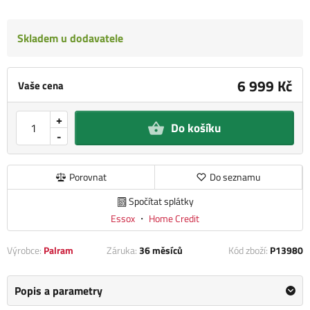
Skladem u dodavatele
6 999 Kč
Vaše cena
+
Do košíku
-
Porovnat
Do seznamu
Spočítat splátky
Essox
・
Home Credit
Výrobce:
Palram
Záruka:
36 měsíců
Kód zboží:
P13980
Popis a parametry