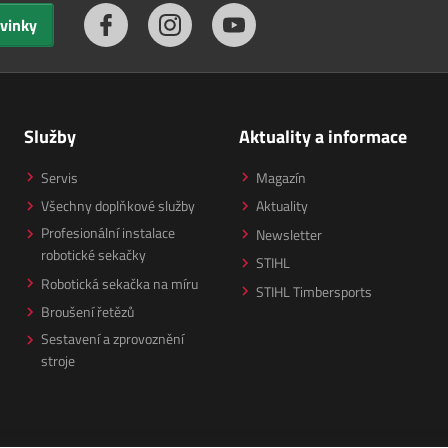
ovinky
Služby
Aktuality a informace
Servis
Magazín
Všechny doplňkové služby
Aktuality
Profesionální instalace
Newsletter
robotické sekačky
STIHL
Robotická sekačka na míru
STIHL Timbersports
Broušení řetězů
Sestavení a zprovoznění
stroje