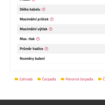
Délka kabelu
Maximální průtok
Maximální výtlak
Max. tlak
Průměr hadice
Rozměry balení
Zahrada
Čerpadla
Ponorná čerpadla
Č