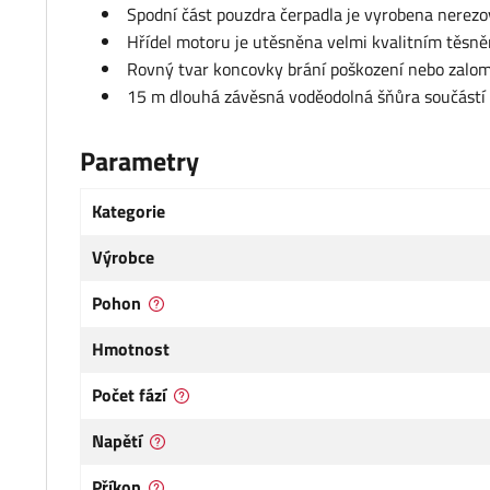
Spodní část pouzdra čerpadla je vyrobena nerezov
Hřídel motoru je utěsněna velmi kvalitním těsn
Rovný tvar koncovky brání poškození nebo zalom
15 m dlouhá závěsná voděodolná šňůra součástí
Parametry
Kategorie
Výrobce
Pohon
Hmotnost
Počet fází
Napětí
Příkon