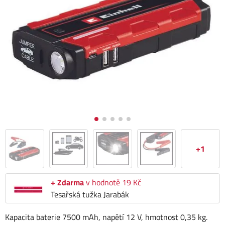
+1
+ Zdarma
v hodnotě 19 Kč
Tesařská tužka Jarabák
Kapacita baterie 7500 mAh, napětí 12 V, hmotnost 0,35 kg.