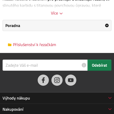
slinutého karbidu s titanovou povrchovou úpravou, které
zvyšuje jeho tvrdost a životnost.
Více
Rozměr: 22x6x6mm
Poradna
Pro řezačky: 4770808, 4770810, 4770812
Kategorie
Příslušenství k řezačkám
Příslušenství k řezačkám
Výrobce
FORTUM
/
Informace o výrobci
Rozměry balení
6.0 x 2.0 x 7.0 cm
i
Odebírat
Výhody nákupu
Proč nakupovat u nás
Nakupování