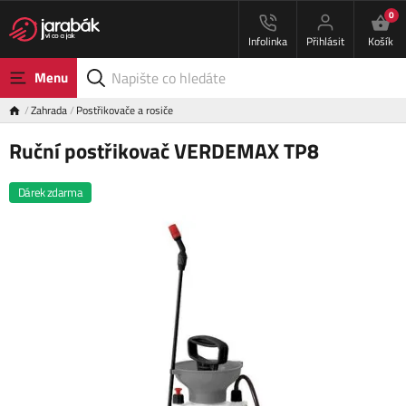
0
Infolinka
Přihlásit
Košík
Menu
Zahrada
Postřikovače a rosiče
Ruční postřikovač VERDEMAX TP8
Dárek zdarma