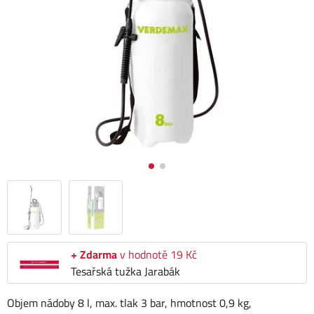
+ Zdarma
v hodnotě 19 Kč
Tesařská tužka Jarabák
Objem nádoby 8 l, max. tlak 3 bar, hmotnost 0,9 kg,