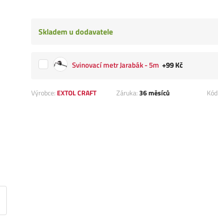
Skladem u dodavatele
Svinovací metr Jarabák - 5m
+99 Kč
Výrobce:
EXTOL CRAFT
Záruka:
36 měsíců
Kód