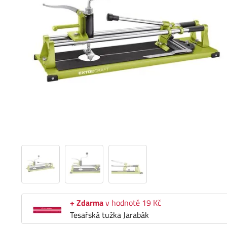
+ Zdarma
v hodnotě 19 Kč
Tesařská tužka Jarabák