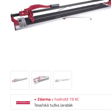
+ Zdarma
v hodnotě 19 Kč
Tesařská tužka Jarabák