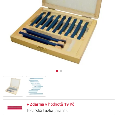
+ Zdarma
v hodnotě 19 Kč
Tesařská tužka Jarabák