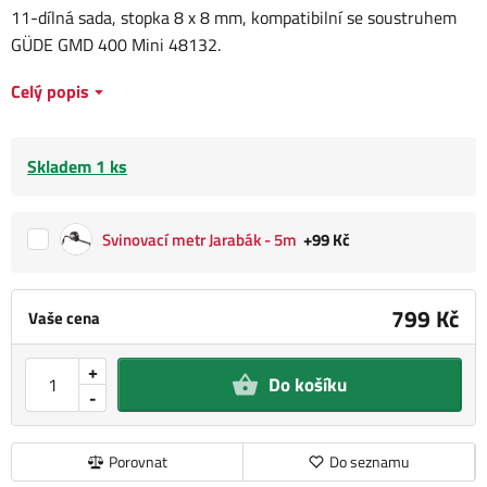
11-dílná sada, stopka 8 x 8 mm, kompatibilní se soustruhem
GÜDE GMD 400 Mini 48132.
Celý popis
Skladem 1 ks
Svinovací metr Jarabák - 5m
+99 Kč
799 Kč
Vaše cena
+
Do košíku
-
Porovnat
Do seznamu