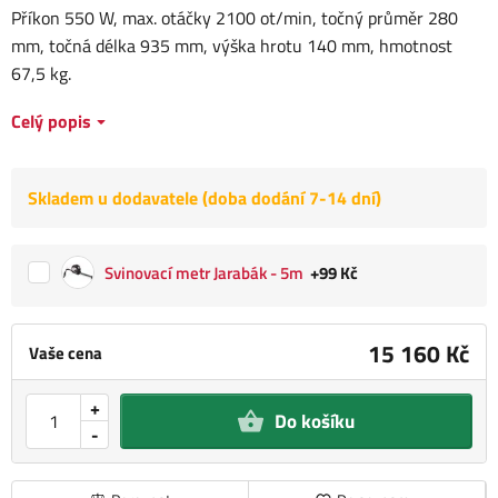
Příkon 550 W, max. otáčky 2100 ot/min, točný průměr 280
mm, točná délka 935 mm, výška hrotu 140 mm, hmotnost
67,5 kg.
Celý popis
Skladem u dodavatele (doba dodání 7-14 dní)
Svinovací metr Jarabák - 5m
+99 Kč
15 160 Kč
Vaše cena
+
Do košíku
-