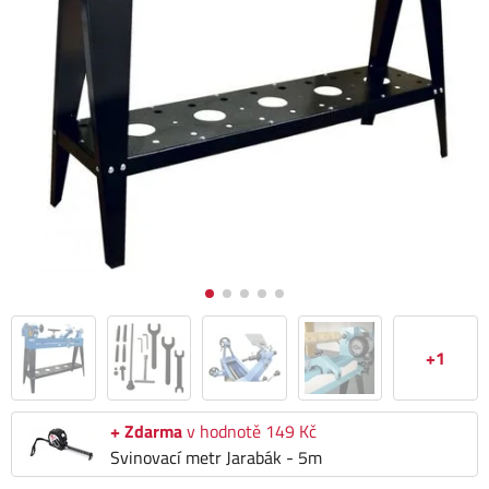
+1
+ Zdarma
v hodnotě 149 Kč
Svinovací metr Jarabák - 5m