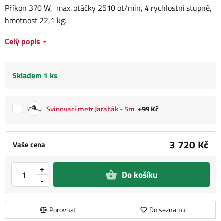
Příkon 370 W, max. otáčky 2510 ot/min, 4 rychlostní stupně,
hmotnost 22,1 kg.
Celý popis
Skladem 1 ks
Svinovací metr Jarabák - 5m
+99 Kč
3 720 Kč
Vaše cena
+
Do košíku
-
Porovnat
Do seznamu