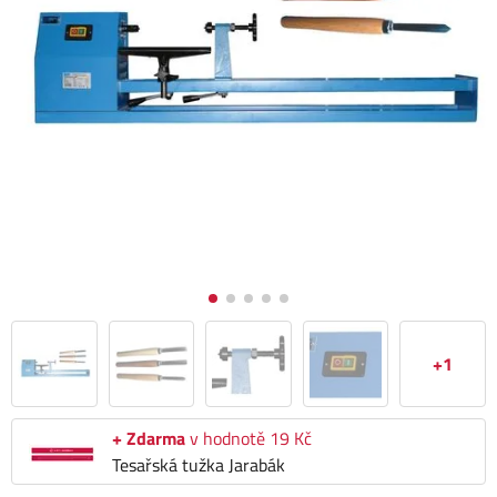
+1
+ Zdarma
v hodnotě 19 Kč
Tesařská tužka Jarabák