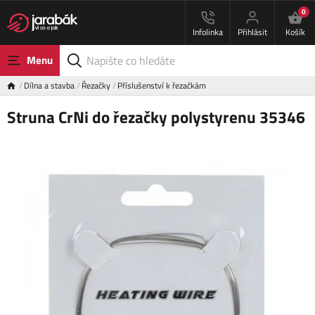
0
Infolinka
Přihlásit
Košík
Menu
Dílna a stavba
Řezačky
Příslušenství k řezačkám
Struna CrNi do řezačky polystyrenu 35346