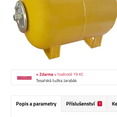
+ Zdarma
v hodnotě 19 Kč
Tesařská tužka Jarabák
Popis a parametry
Příslušenství
Ke
1