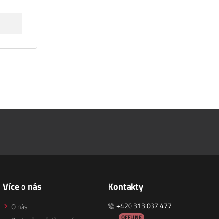
Více o nás
Kontakty
+420 313 037 477
O nás
OFFLINE