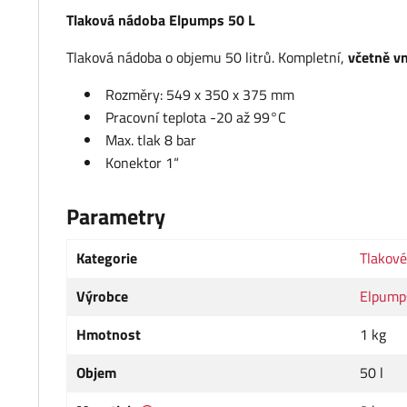
Tlaková nádoba Elpumps 50 L
Tlaková nádoba o objemu 50 litrů. Kompletní,
včetně v
Rozměry: 549 x 350 x 375 mm
Pracovní teplota -20 až 99°C
Max. tlak 8 bar
Konektor 1“
Parametry
Kategorie
Tlakov
Výrobce
Elpump
Hmotnost
1 kg
Objem
50 l