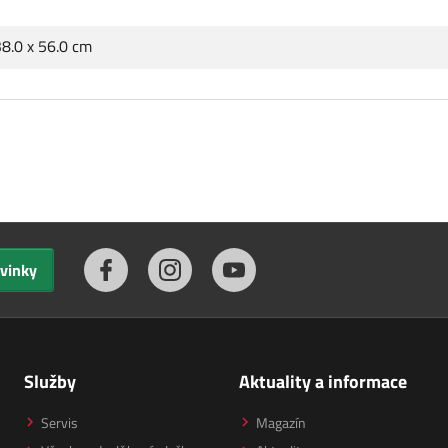
38.0 x 56.0 cm
ovinky
Služby
Aktuality a informace
Servis
Magazín