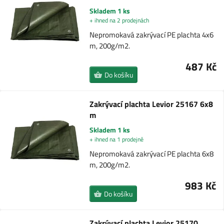
Skladem 1 ks
+ ihned na 2 prodejnách
Nepromokavá zakrývací PE plachta 4x6
m, 200g/m2.
487 Kč
Do košíku
Zakrývací plachta Levior 25167 6x8
m
Skladem 1 ks
+ ihned na 1 prodejně
Nepromokavá zakrývací PE plachta 6x8
m, 200g/m2.
983 Kč
Do košíku
Zakrývací plachta Levior 25170