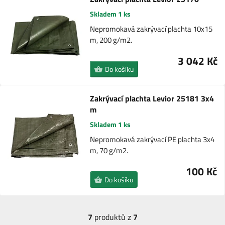
Skladem 1 ks
Nepromokavá zakrývací plachta 10x15
m, 200 g/m2.
3 042 Kč
Do košíku
Zakrývací plachta Levior 25181 3x4
m
Skladem 1 ks
Nepromokavá zakrývací PE plachta 3x4
m, 70 g/m2.
100 Kč
Do košíku
7
produktů z
7