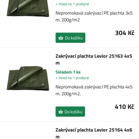
+ ihned na 1 prodejně
Nepromokavá zakrývací PE plachta 3x5
m, 200g/m2
304 Kč
Do košíku
Zakrývací plachta Levior 25163 4x5
m
Skladem 1 ks
+ ihned na 1 prodejně
Nepromokavá zakrývací PE plachta 4x5
m, 200g/m2.
410 Kč
Do košíku
Zakrývací plachta Levior 25164 4x6
m