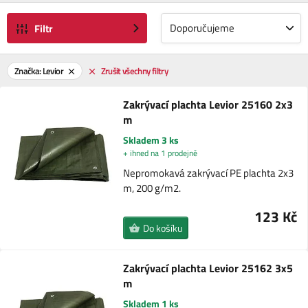
Doporučujeme
Filtr
Značka: Levior
Zrušit všechny filtry
Zakrývací plachta Levior 25160 2x3
m
Skladem 3 ks
+ ihned na 1 prodejně
Nepromokavá zakrývací PE plachta 2x3
m, 200 g/m2.
123 Kč
Do košíku
Zakrývací plachta Levior 25162 3x5
m
Skladem 1 ks