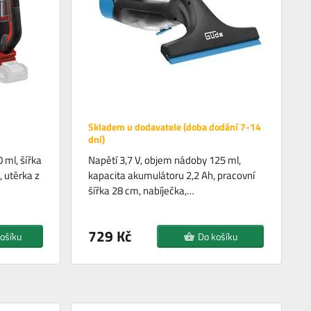
Skladem u dodavatele (doba dodání 7-14
dní)
 ml, šířka
Napětí 3,7 V, objem nádoby 125 ml,
 utěrka z
kapacita akumulátoru 2,2 Ah, pracovní
šířka 28 cm, nabíječka,…
729 Kč
ošíku
Do košíku