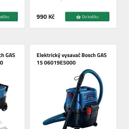
990 Kč
ošíku
Do košíku
ch GAS
Elektrický vysavač Bosch GAS
0
15 06019E5000