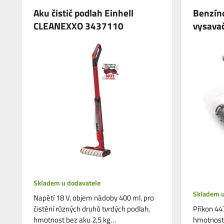
Aku čistič podlah Einhell
Benzín
CLEANEXXO 3437110
vysava
Skladem u dodavatele
Skladem u
Napětí 18 V, objem nádoby 400 ml, pro
čistění různých druhů tvrdých podlah,
Příkon 44
hmotnost bez aku 2,5 kg…
hmotnost 