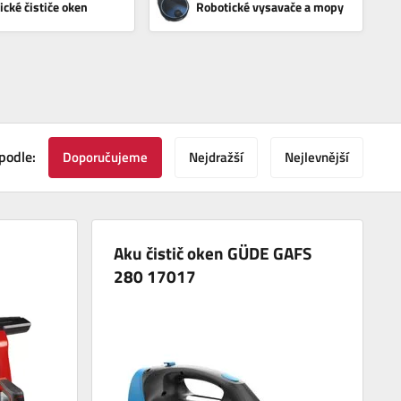
ické čističe oken
Robotické vysavače a mopy
podle:
Doporučujeme
Nejdražší
Nejlevnější
Aku čistič oken GÜDE GAFS
280 17017