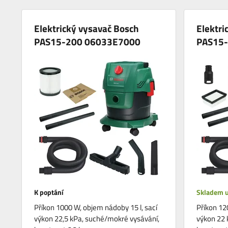
Elektrický vysavač Bosch
Elektri
PAS15-200 06033E7000
PAS15
K poptání
Skladem u
Příkon 1000 W, objem nádoby 15 l, sací
Příkon 12
výkon 22,5 kPa, suché/mokré vysávání,
výkon 22 