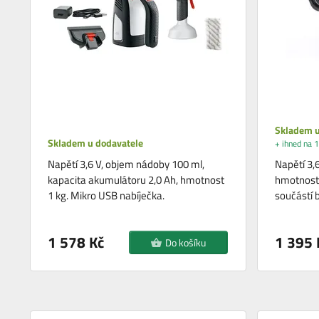
Skladem u
Skladem u dodavatele
+ ihned na 1
Napětí 3,6 V, objem nádoby 100 ml,
Napětí 3,
kapacita akumulátoru 2,0 Ah, hmotnost
hmotnost 
1 kg. Mikro USB nabíječka.
součástí b
1 578 Kč
1 395 
Do košíku