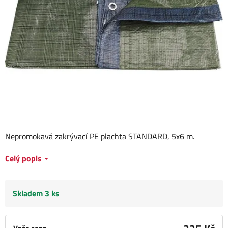
Nepromokavá zakrývací PE plachta STANDARD, 5x6 m.
Celý popis
Skladem 3 ks