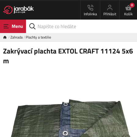
0
Infolinka
Přihlásit
Košík
Menu
Zahrada
Plachty a textilie
Zakrývací plachta EXTOL CRAFT 11124 5x6
m