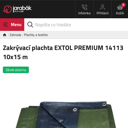
0
Infolinka
Přihlásit
Košík
Menu
Zahrada
Plachty a textilie
Zakrývací plachta EXTOL PREMIUM 14113
10x15 m
Dárek zdarma