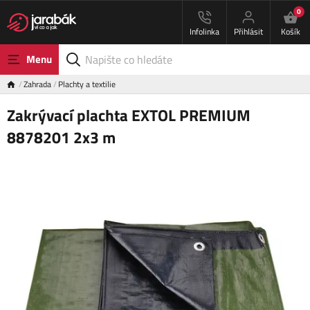
0
Infolinka
Přihlásit
Košík
Menu
Zahrada
Plachty a textilie
Zakrývací plachta EXTOL PREMIUM
8878201 2x3 m