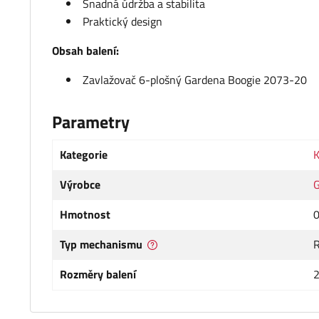
Snadná údržba a stabilita
Praktický design
Obsah balení:
Zavlažovač 6-plošný Gardena Boogie 2073-20
Parametry
Kategorie
K
Výrobce
Hmotnost
0
Typ mechanismu
R
Rozměry balení
2