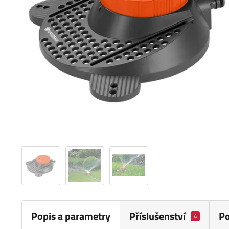
Popis a parametry
Příslušenství
P
4