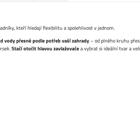
níky, kteří hledají flexibilitu a spolehlivost v jednom.
d vody přesně podle potřeb vaší zahrady
– od plného kruhu přes
prsek.
Stačí otočit hlavou zavlažovače
a vybrat si ideální tvar a vel