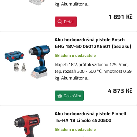
kg. Akumulátor a…
1 891 Kč
Detail
Aku horkovzdušná pistole Bosch
GHG 18V-50 06012A6501 (bez aku)
Skladem u dodavatele
Napětí 18 V, průtok vzduchu 175 l/min,
tep. rozsah 300 - 500 °C, hmotnost 0,59
kg. Akumulátor a…
4 873 Kč
Do košíku
Aku horkovzdušná pistole Einhell
TE-HA 18 Li Solo 4520500
Skladem u dodavatele