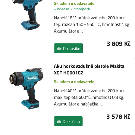
Skladem u dodavatele
+ ihned na 2 prodejnách
Napětí 18 V, průtok vzduchu 200 l/min,
tep. rozsah 150 - 550 °C, hmotnost 1 kg.
Akumulátor a…
3 809 Kč
Do košíku
Aku horkovzdušná pistole Makita
XGT HG001GZ
Skladem u dodavatele
Napětí 40 V, průtok vzduchu 200 l/min,
max. teplota 600°C, hmotnost 0,8 kg.
Akumulátor a nabíječka…
3 578 Kč
Do košíku