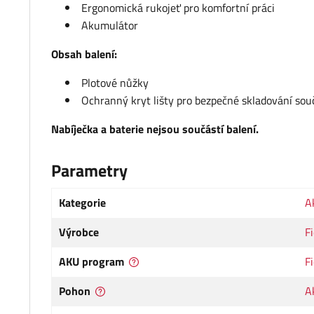
Ergonomická rukojeť pro komfortní práci
Akumulátor
Obsah balení:
Plotové nůžky
Ochranný kryt lišty pro bezpečné skladování sou
Nabíječka a baterie nejsou součástí balení.
Parametry
Kategorie
A
Výrobce
F
AKU program
F
Pohon
A