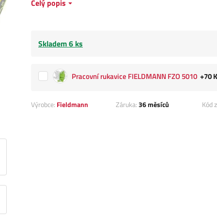
Celý popis
Skladem 6 ks
Pracovní rukavice FIELDMANN FZO 5010
+70 
Výrobce:
Fieldmann
Záruka:
36 měsíců
Kód z