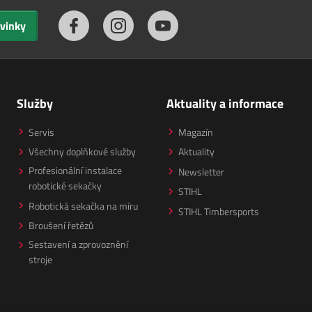
ovinky
Služby
Aktuality a informace
Servis
Magazín
Všechny doplňkové služby
Aktuality
Profesionální instalace
Newsletter
robotické sekačky
STIHL
Robotická sekačka na míru
STIHL Timbersports
Broušení řetězů
Sestavení a zprovoznění
stroje