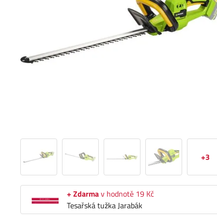
+3
+ Zdarma
v hodnotě 19 Kč
Tesařská tužka Jarabák