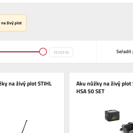
 na živý plot
Seřadit 
ky na živý plot STIHL
Aku nůžky na živý plot
HSA 50 SET