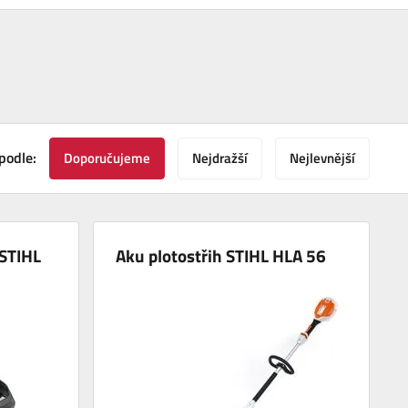
podle:
Doporučujeme
Nejdražší
Nejlevnější
 STIHL
Aku plotostřih STIHL HLA 56