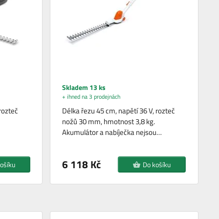
Skladem 13 ks
+ ihned na 3 prodejnách
 rozteč
Délka řezu 45 cm, napětí 36 V, rozteč
nožů 30 mm, hmotnost 3,8 kg.
Akumulátor a nabíječka nejsou…
6 118 Kč
ošíku
Do košíku