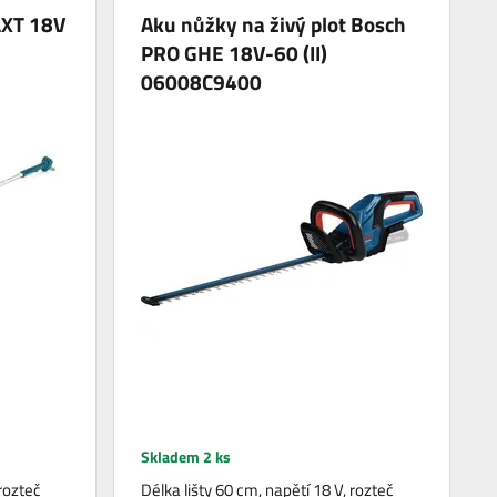
LXT 18V
Aku nůžky na živý plot Bosch
PRO GHE 18V-60 (II)
06008C9400
Skladem 2 ks
 rozteč
Délka lišty 60 cm, napětí 18 V, rozteč