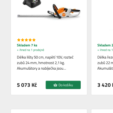
Skladem 7 ks
Skladem 2
+ ihned na 1 prodejně
+ ihned na 1
Délka lišty 50 cm, napětí 10V, rozteč
Délka řez
zubů 24 mm, hmotnost 2,1 kg.
zubů 22 m
Akumulátory a nabíječka jsou…
Akumuláto
5 073 Kč
3 420 
Do košíku