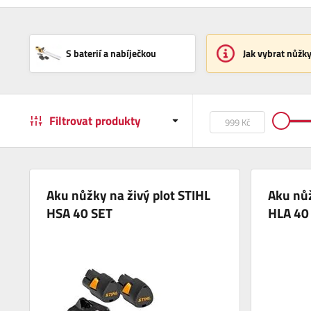
S baterií a nabíječkou
Jak vybrat nůžky
Filtrovat produkty
Aku nůžky na živý plot STIHL
Aku nůž
HSA 40 SET
HLA 40