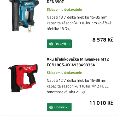
DFN350Z
Skladem u dodavatele
Napětí 18 V, délka hřebíku 15-35 mm,
kapacita zásobníku 110 ks, pro kolářské
hřebíky 18 Ga,…
8 578 Kč
Do košíku
Aku hřebíkovačka Milwaukee M12
FCN18GS-0X 4933493354
Skladem u dodavatele
Napětí 12 V, délka hřebíku 16-38 mm,
kapacita zásobníku 110 ks, M12 FUEL,
hmotnost vč. aku 2,1 kg.…
11 010 Kč
Do košíku