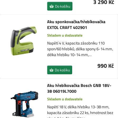
3 290 Kč
Do košíku
Aku sponkovačka/hřebíkovačka
EXTOL CRAFT 402901
Skladem u dodavatele
Napětí 4 V, kapacita zásobníku 110
spon/60 hřebíků, délka spony 6-14 mm,
délka hřebíku 10-14 mm,…
990 Kč
Do košíku
Aku hřebíkovačka Bosch GNB 18V-
38 06019L7000
Skladem u dodavatele
Napětí 18 V, délka hřebíku 13-38 mm,
kapacita zásobníku 22 ks, hmotnost bez