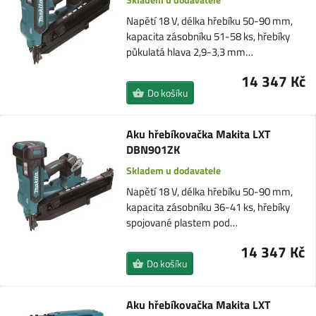
Napětí 18 V, délka hřebíku 50-90 mm,
kapacita zásobníku 51-58 ks, hřebíky
půkulatá hlava 2,9-3,3 mm…
14 347 Kč
Do košíku
Aku hřebíkovačka Makita LXT
DBN901ZK
Skladem u dodavatele
Napětí 18 V, délka hřebíku 50-90 mm,
kapacita zásobníku 36-41 ks, hřebíky
spojované plastem pod…
14 347 Kč
Do košíku
Aku hřebíkovačka Makita LXT