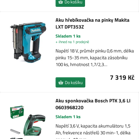
Do košíku
Aku hřebíkovačka na pinky Makita
LXT DPT353Z
Skladem 1 ks
+ ihned na 1 prodejně
Napětí 18 V, průměr pinku 0,6 mm, délka
pinku 15-35 mm, kapacita zásobníku
100 ks, hmotnost 1,7/2,3…
7 319 Kč
Do košíku
Aku sponkovačka Bosch PTK 3,6 LI
0603968220
Skladem 1 ks
Napětí 3,6 V, kapacita akumulátoru 1,5
Ah, frekvence nástřelů 30 min-1, délka