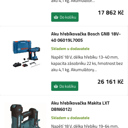
aku 4,1 kg. Akumulátor…
17 862 Kč
Do košíku
Aku hřebíkovačka Bosch GNB 18V-
40 06019L7005
Skladem u dodavatele
Napětí 18 V, délka hřebíku 13-40 mm,
kapacita zásobníku 22 ks, hmotnost bez
aku 4,1 kg. Akumulátory…
26 161 Kč
Do košíku
Aku hřebíkovačka Makita LXT
DBN601ZJ
Skladem u dodavatele
Napětí 18 V, délka hřebíku 19-64 mm,