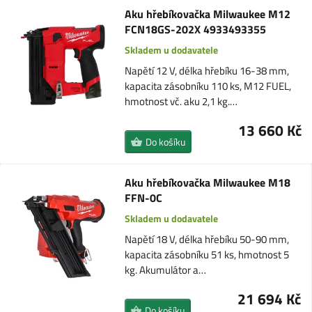
Aku hřebíkovačka Milwaukee M12
FCN18GS-202X 4933493355
Skladem u dodavatele
Napětí 12 V, délka hřebíku 16-38 mm,
kapacita zásobníku 110 ks, M12 FUEL,
hmotnost vč. aku 2,1 kg.…
13 660 Kč
Do košíku
Aku hřebíkovačka Milwaukee M18
FFN-0C
Skladem u dodavatele
Napětí 18 V, délka hřebíku 50-90 mm,
kapacita zásobníku 51 ks, hmotnost 5
kg. Akumulátor a…
21 694 Kč
Do košíku