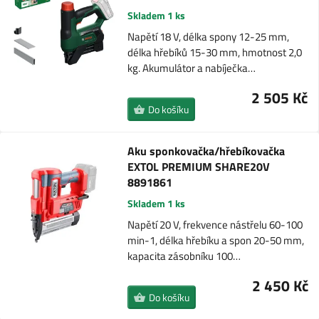
Skladem 1 ks
Napětí 18 V, délka spony 12-25 mm,
délka hřebíků 15-30 mm, hmotnost 2,0
kg. Akumulátor a nabíječka…
2 505 Kč
Do košíku
Aku sponkovačka/hřebíkovačka
EXTOL PREMIUM SHARE20V
8891861
Skladem 1 ks
Napětí 20 V, frekvence nástřelu 60-100
min-1, délka hřebíku a spon 20-50 mm,
kapacita zásobníku 100…
2 450 Kč
Do košíku