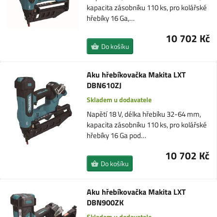
kapacita zásobníku 110 ks, pro kolářské
hřebíky 16 Ga,…
10 702 Kč
Do košíku
Aku hřebíkovačka Makita LXT
DBN610ZJ
Skladem u dodavatele
Napětí 18 V, délka hřebíku 32-64 mm,
kapacita zásobníku 110 ks, pro kolářské
hřebíky 16 Ga pod…
10 702 Kč
Do košíku
Aku hřebíkovačka Makita LXT
DBN900ZK
Skladem u dodavatele