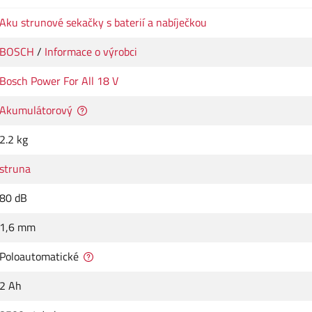
Aku strunové sekačky s baterií a nabíječkou
BOSCH
/
Informace o výrobci
Bosch Power For All 18 V
Akumulátorový
2.2 kg
struna
80 dB
1,6 mm
Poloautomatické
2 Ah