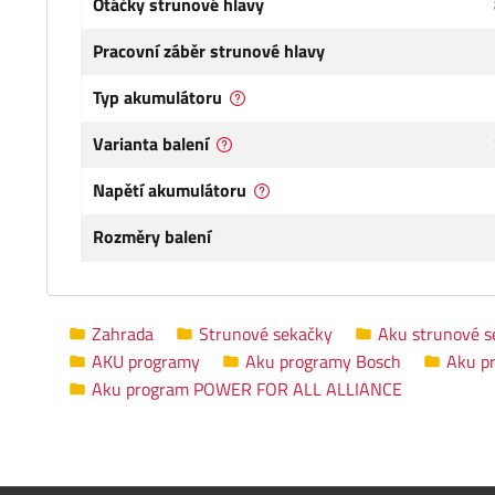
Otáčky strunové hlavy
Pracovní záběr strunové hlavy
Typ akumulátoru
Varianta balení
Napětí akumulátoru
Rozměry balení
Zahrada
Strunové sekačky
Aku strunové s
AKU programy
Aku programy Bosch
Aku p
Aku program POWER FOR ALL ALLIANCE