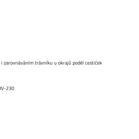
m i zarovnáváním trávníku u okrajů podél cestiček
18V-230