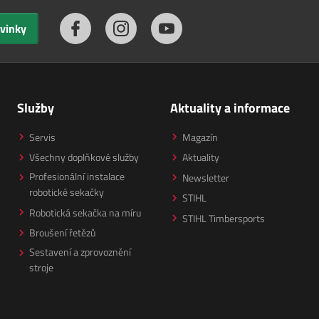
ovinky
Služby
Aktuality a informace
Servis
Magazín
Všechny doplňkové služby
Aktuality
Profesionální instalace
Newsletter
robotické sekačky
STIHL
Robotická sekačka na míru
STIHL Timbersports
Broušení řetězů
Sestavení a zprovoznění
stroje