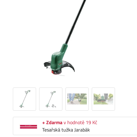
+ Zdarma
v hodnotě 19 Kč
Tesařská tužka Jarabák