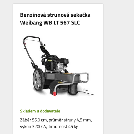
Benzínová strunová sekačka
Weibang WB LT 567 SLC
Skladem u dodavatele
Záběr 55,9 cm, průměr struny 4,5 mm,
výkon 3200 W, hmotnost 45 kg.