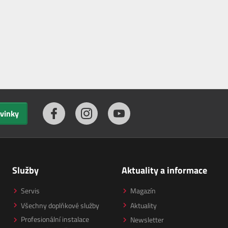
ovinky
Služby
Aktuality a informace
Servis
Magazín
Všechny doplňkové služby
Aktuality
Profesionální instalace
Newsletter