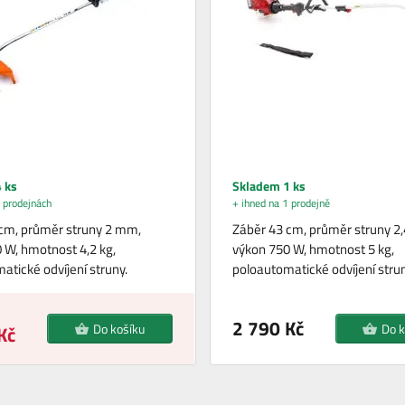
 ks
Skladem 1 ks
 prodejnách
+ ihned na 1 prodejně
cm, průměr struny 2 mm,
Záběr 43 cm, průměr struny 2
 W, hmotnost 4,2 kg,
výkon 750 W, hmotnost 5 kg,
atické odvíjení struny.
poloautomatické odvíjení stru
2 790 Kč
Do košíku
Do k
Kč