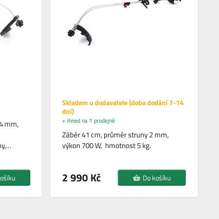
Skladem u dodavatele (doba dodání 7-14
dní)
+ ihned na 1 prodejně
,4 mm,
Záběr 41 cm, průměr struny 2 mm,
ny,…
výkon 700 W, hmotnost 5 kg.
2 990 Kč
ošíku
Do košíku