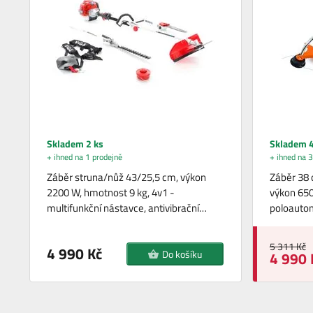
Skladem 2 ks
Skladem 4
+ ihned na 1 prodejně
+ ihned na 3
Záběr struna/nůž 43/25,5 cm, výkon
Záběr 38 
2200 W, hmotnost 9 kg, 4v1 -
výkon 650
multifunkční nástavce, antivibrační…
poloautom
5 311 Kč
4 990 Kč
Do košíku
4 990 