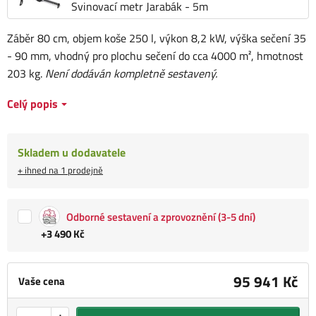
Svinovací metr Jarabák - 5m
Záběr 80 cm, objem koše 250 l, výkon 8,2 kW, výška sečení 35
- 90 mm, vhodný pro plochu sečení do cca 4000 m², hmotnost
203 kg.
Není dodáván kompletně sestavený.
Celý popis
Skladem u dodavatele
+ ihned na 1 prodejně
Odborné sestavení a zprovoznění (3-5 dní)
+3 490 Kč
95 941 Kč
Vaše cena
+