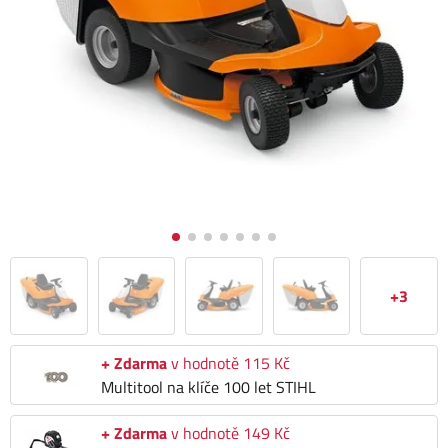
+3
+ Zdarma
v hodnotě 115 Kč
Multitool na klíče 100 let STIHL
+ Zdarma
v hodnotě 149 Kč