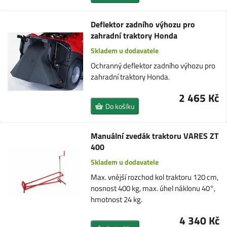
Deflektor zadního výhozu pro
zahradní traktory Honda
Skladem u dodavatele
Ochranný deflektor zadního výhozu pro
zahradní traktory Honda.
2 465 Kč
Do košíku
Manuální zvedák traktoru VARES ZT
400
Skladem u dodavatele
Max. vnější rozchod kol traktoru 120 cm,
nosnost 400 kg, max. úhel náklonu 40°,
hmotnost 24 kg.
4 340 Kč