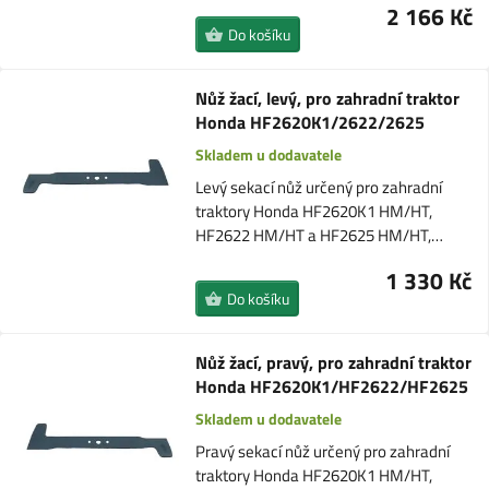
2 166 Kč
Do košíku
Nůž žací, levý, pro zahradní traktor
Honda HF2620K1/2622/2625
Skladem u dodavatele
Levý sekací nůž určený pro zahradní
traktory Honda HF2620K1 HM/HT,
HF2622 HM/HT a HF2625 HM/HT,…
1 330 Kč
Do košíku
Nůž žací, pravý, pro zahradní traktor
Honda HF2620K1/HF2622/HF2625
Skladem u dodavatele
Pravý sekací nůž určený pro zahradní
traktory Honda HF2620K1 HM/HT,