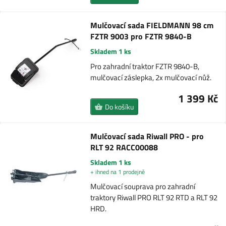
Mulčovací sada FIELDMANN 98 cm
FZTR 9003 pro FZTR 9840-B
Skladem 1 ks
Pro zahradní traktor FZTR 9840-B,
mulčovací záslepka, 2x mulčovací nůž.
1 399 Kč
Do košíku
Mulčovací sada Riwall PRO - pro
RLT 92 RACC00088
Skladem 1 ks
+ ihned na 1 prodejně
Mulčovací souprava pro zahradní
traktory Riwall PRO RLT 92 RTD a RLT 92
HRD.