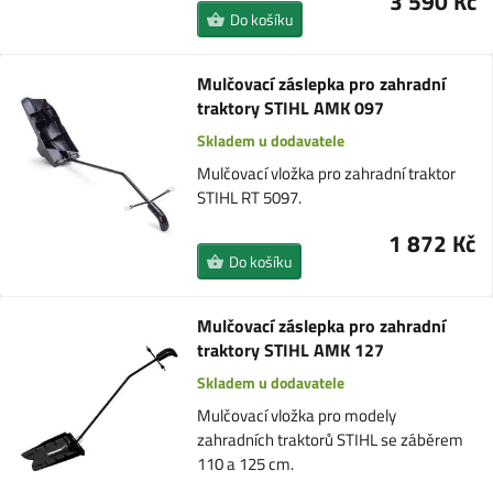
3 590 Kč
Do košíku
Mulčovací záslepka pro zahradní
traktory STIHL AMK 097
Skladem u dodavatele
Mulčovací vložka pro zahradní traktor
STIHL RT 5097.
1 872 Kč
Do košíku
Mulčovací záslepka pro zahradní
traktory STIHL AMK 127
Skladem u dodavatele
Mulčovací vložka pro modely
zahradních traktorů STIHL se záběrem
110 a 125 cm.