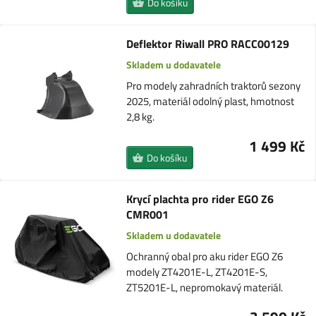
Do košíku
Deflektor Riwall PRO RACC00129
Skladem u dodavatele
Pro modely zahradních traktorů sezony
2025, materiál odolný plast, hmotnost
2,8 kg.
1 499 Kč
Do košíku
Krycí plachta pro rider EGO Z6
CMR001
Skladem u dodavatele
Ochranný obal pro aku rider EGO Z6
modely ZT4201E-L, ZT4201E-S,
ZT5201E-L, nepromokavý materiál.