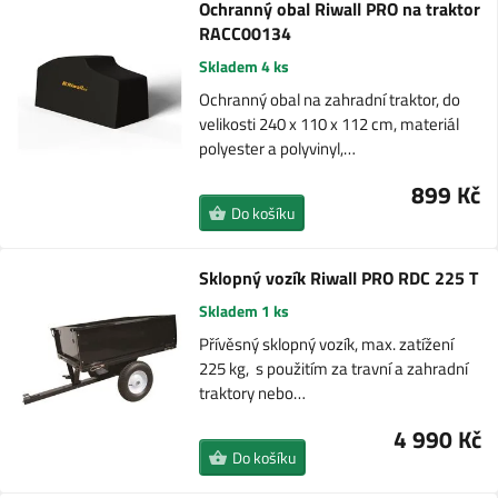
Ochranný obal Riwall PRO na traktor
RACC00134
Skladem 4 ks
Ochranný obal na zahradní traktor, do
velikosti 240 x 110 x 112 cm, materiál
polyester a polyvinyl,…
899 Kč
Do košíku
Sklopný vozík Riwall PRO RDC 225 T
Skladem 1 ks
Přívěsný sklopný vozík, max. zatížení
225 kg, s použitím za travní a zahradní
traktory nebo…
4 990 Kč
Do košíku