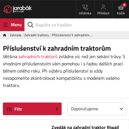
0
Infolinka
Přihlásit
Košík
Menu
Zahrada
Zahradní traktory
Příslušenství k zahradním…
Příslušenství k zahradním traktorům
Většina
zahradních traktorů
zvládne víc než jen sekání trávy. S
vhodným příslušenstvím vám pomohou i s řadou dalších prací
během celého roku. Při výběru příslušenství si vždy
nezapomeňte zkontrolovat kompatibilitu s modelem vašeho
traktoru.
Doporučujeme
Filtr
Zvedák na zahradní traktor Riwall