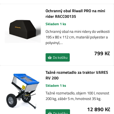
Ochranný obal Riwall PRO na mini
rider RACC00135
Skladem 1 ks
Ochranný obal na mini ridery do velikosti
195 x 80 x 112 cm, materiál polyester a
polyvinyl,…
799 Kč
Do košíku
Tažné rozmetadlo za traktor VARES
RV 200
Skladem 1 ks
Tažné rozmetadlo, objem 100 l, nosnost
200 kg, záběr 5 m, hmotnost 35 kg.
12 890 Kč
Do košíku