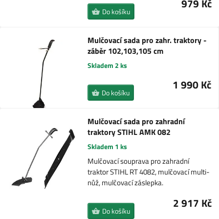
979 Kč
Do košíku
Mulčovací sada pro zahr. traktory -
záběr 102,103,105 cm
Skladem 2 ks
1 990 Kč
Do košíku
Mulčovací sada pro zahradní
traktory STIHL AMK 082
Skladem 1 ks
Mulčovací souprava pro zahradní
traktor STIHL RT 4082, mulčovací multi-
nůž, mulčovací záslepka.
2 917 Kč
Do košíku