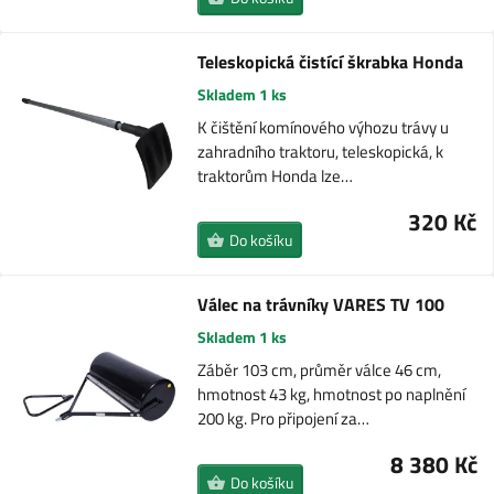
Teleskopická čistící škrabka Honda
Skladem 1 ks
K čištění komínového výhozu trávy u
zahradního traktoru, teleskopická, k
traktorům Honda lze…
320 Kč
Do košíku
Válec na trávníky VARES TV 100
Skladem 1 ks
Záběr 103 cm, průměr válce 46 cm,
hmotnost 43 kg, hmotnost po naplnění
200 kg. Pro připojení za…
8 380 Kč
Do košíku