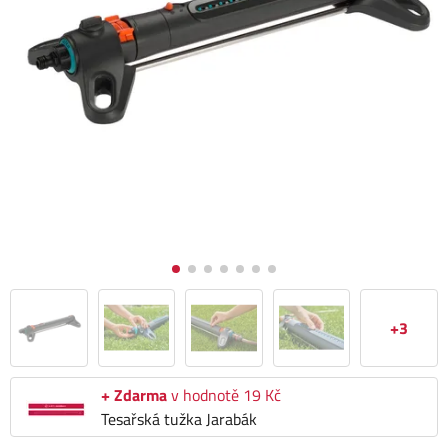
+3
+ Zdarma
v hodnotě 19 Kč
Tesařská tužka Jarabák