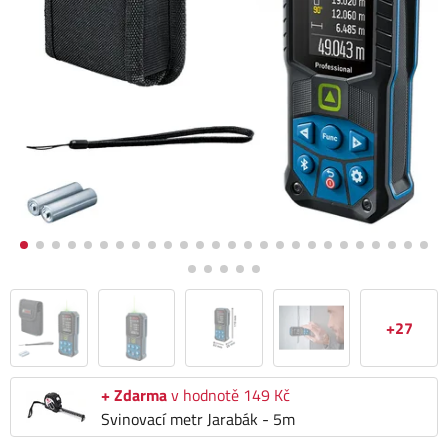
+27
+ Zdarma
v hodnotě 149 Kč
Svinovací metr Jarabák - 5m