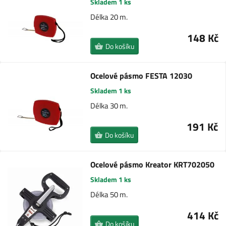
Skladem 1 ks
Délka 20 m.
148 Kč
Do košíku
Ocelové pásmo FESTA 12030
Skladem 1 ks
Délka 30 m.
191 Kč
Do košíku
Ocelové pásmo Kreator KRT702050
Skladem 1 ks
Délka 50 m.
414 Kč
Do košíku