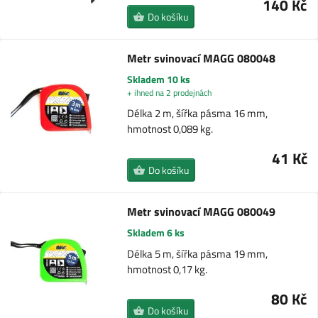
140 Kč
Do košíku
Metr svinovací MAGG 080048
Skladem 10 ks
+ ihned na 2 prodejnách
Délka 2 m, šířka pásma 16 mm,
hmotnost 0,089 kg.
41 Kč
Do košíku
Metr svinovací MAGG 080049
Skladem 6 ks
Délka 5 m, šířka pásma 19 mm,
hmotnost 0,17 kg.
80 Kč
Do košíku