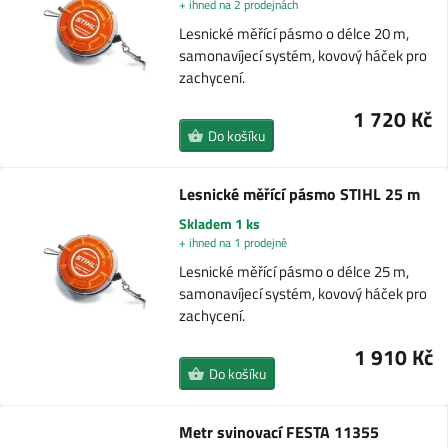
+ ihned na 2 prodejnách
Lesnické měřící pásmo o délce 20 m,
samonavíjecí systém, kovový háček pro
zachycení.
1 720 Kč
Do košíku
Lesnické měřící pásmo STIHL 25 m
Skladem 1 ks
+ ihned na 1 prodejně
Lesnické měřící pásmo o délce 25 m,
samonavíjecí systém, kovový háček pro
zachycení.
1 910 Kč
Do košíku
Metr svinovací FESTA 11355