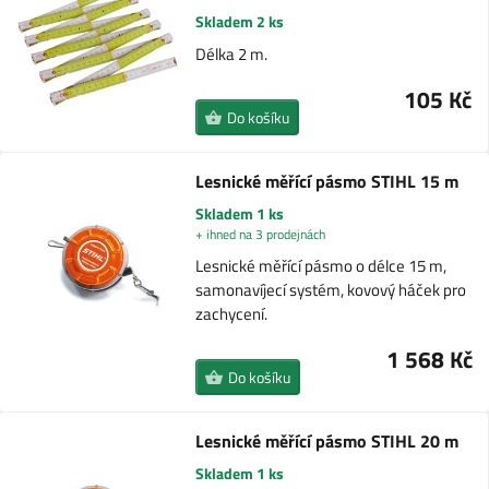
Skladem 2 ks
Délka 2 m.
105 Kč
Do košíku
Lesnické měřící pásmo STIHL 15 m
Skladem 1 ks
+ ihned na 3 prodejnách
Lesnické měřící pásmo o délce 15 m,
samonavíjecí systém, kovový háček pro
zachycení.
1 568 Kč
Do košíku
Lesnické měřící pásmo STIHL 20 m
Skladem 1 ks