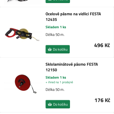
Ocelové pásmo na vidlici FESTA
12435
Skladem 1 ks
Délka 50 m.
496 Kč
Do košíku
Sklolaminátové pásmo FESTA
12150
Skladem 1 ks
+ ihned na 1 prodejně
Délka 50 m.
176 Kč
Do košíku