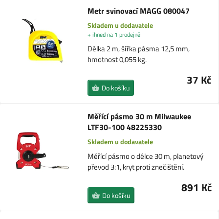
Metr svinovací MAGG 080047
Skladem u dodavatele
+ ihned na 1 prodejně
Délka 2 m, šířka pásma 12,5 mm,
hmotnost 0,055 kg.
37 Kč
Do košíku
Měřící pásmo 30 m Milwaukee
LTF30-100 48225330
Skladem u dodavatele
Měřící pásmo o délce 30 m, planetový
převod 3:1, kryt proti znečištění.
891 Kč
Do košíku