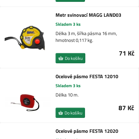
Metr svinovací MAGG LAND03
Skladem 3 ks
Délka 3 m, šířka pásma 16 mm,
hmotnost 0,117 kg.
71 Kč
Do košíku
Ocelové pásmo FESTA 12010
Skladem 3 ks
Délka 10 m.
87 Kč
Do košíku
Ocelové pásmo FESTA 12020