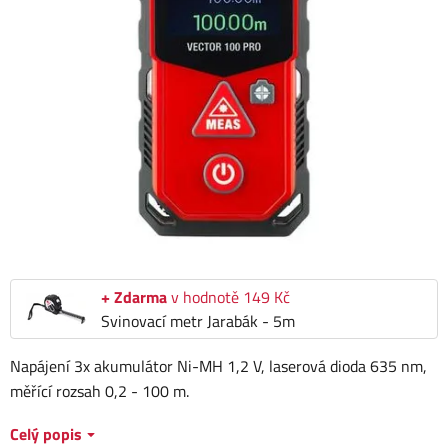
+ Zdarma
v hodnotě 149 Kč
Svinovací metr Jarabák - 5m
Napájení 3x akumulátor Ni-MH 1,2 V, laserová dioda 635 nm,
měřící rozsah 0,2 - 100 m.
Celý popis