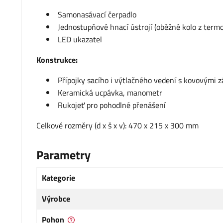
Samonasávací čerpadlo
Jednostupňové hnací ústrojí (oběžné kolo z termo
LED ukazatel
Konstrukce:
Přípojky sacího i výtlačného vedení s kovovými z
Keramická ucpávka, manometr
Rukojeť pro pohodlné přenášení
Celkové rozměry (d x š x v): 470 x 215 x 300 mm
Parametry
Kategorie
Výrobce
Pohon