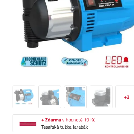
+3
+ Zdarma
v hodnotě 19 Kč
Tesařská tužka Jarabák