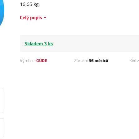
16,65 kg.
Celý popis
Skladem 3 ks
Výrobce:
GÜDE
Záruka:
36 měsíců
Kód z