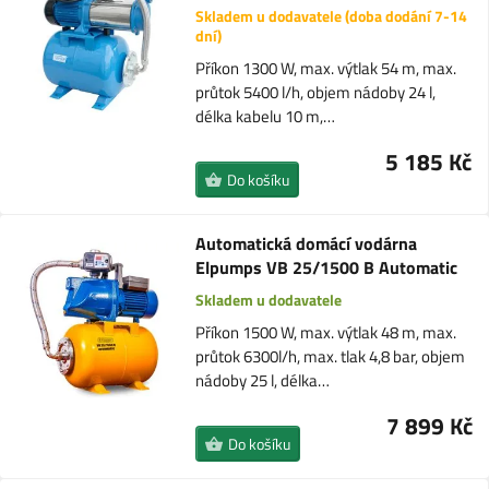
Skladem u dodavatele (doba dodání 7-14
dní)
Příkon 1300 W, max. výtlak 54 m, max.
průtok 5400 l/h, objem nádoby 24 l,
délka kabelu 10 m,…
5 185 Kč
Do košíku
Automatická domácí vodárna
Elpumps VB 25/1500 B Automatic
Skladem u dodavatele
Příkon 1500 W, max. výtlak 48 m, max.
průtok 6300l/h, max. tlak 4,8 bar, objem
nádoby 25 l, délka…
7 899 Kč
Do košíku