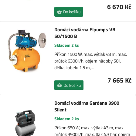
6 670 Kč
Do košíku
Domácí vodárna Elpumps VB
50/1500 B
Skladem 2 ks
Příkon 1500 W, max. výtlak 48 m, max.
průtok 6300 l/h, objem nádoby 50 l,
délka kabelu 1,5 m,…
7 665 Kč
Do košíku
Domácí vodárna Gardena 3900
Silent
Skladem 2 ks
Příkon 650 W, max. výtlak 43 m, max.
průtok 3900 l/h, max. tlak 4,3 bar, objem