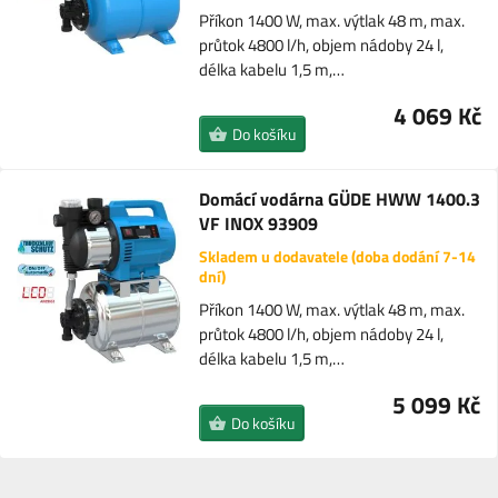
Příkon 1400 W, max. výtlak 48 m, max.
průtok 4800 l/h, objem nádoby 24 l,
délka kabelu 1,5 m,…
4 069 Kč
Do košíku
Domácí vodárna GÜDE HWW 1400.3
VF INOX 93909
Skladem u dodavatele (doba dodání 7-14
dní)
Příkon 1400 W, max. výtlak 48 m, max.
průtok 4800 l/h, objem nádoby 24 l,
délka kabelu 1,5 m,…
5 099 Kč
Do košíku