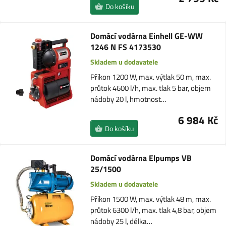
Do košíku
Domácí vodárna Einhell GE-WW
1246 N FS 4173530
Skladem u dodavatele
Příkon 1200 W, max. výtlak 50 m, max.
průtok 4600 l/h, max. tlak 5 bar, objem
nádoby 20 l, hmotnost…
6 984 Kč
Do košíku
Domácí vodárna Elpumps VB
25/1500
Skladem u dodavatele
Příkon 1500 W, max. výtlak 48 m, max.
průtok 6300 l/h, max. tlak 4,8 bar, objem
nádoby 25 l, délka…