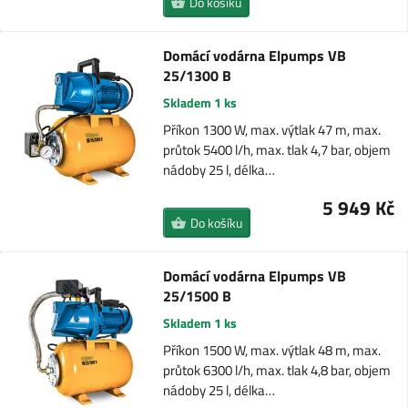
Do košíku
Domácí vodárna Elpumps VB
25/1300 B
Skladem 1 ks
Příkon 1300 W, max. výtlak 47 m, max.
průtok 5400 l/h, max. tlak 4,7 bar, objem
nádoby 25 l, délka…
5 949 Kč
Do košíku
Domácí vodárna Elpumps VB
25/1500 B
Skladem 1 ks
Příkon 1500 W, max. výtlak 48 m, max.
průtok 6300 l/h, max. tlak 4,8 bar, objem
nádoby 25 l, délka…