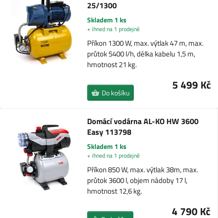
25/1300
Skladem 1 ks
+ ihned na 1 prodejně
Příkon 1300 W, max. výtlak 47 m, max.
průtok 5400 l/h, délka kabelu 1,5 m,
hmotnost 21 kg.
5 499 Kč
Do košíku
Domácí vodárna AL-KO HW 3600
Easy 113798
Skladem 1 ks
+ ihned na 1 prodejně
Příkon 850 W, max. výtlak 38m, max.
průtok 3600 l, objem nádoby 17 l,
hmotnost 12,6 kg.
4 790 Kč