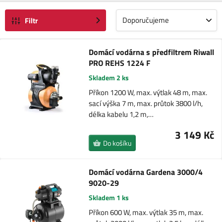
Doporučujeme
Filtr
Domácí vodárna s předfiltrem Riwall
PRO REHS 1224 F
Skladem 2 ks
Příkon 1200 W, max. výtlak 48 m, max.
sací výška 7 m, max. průtok 3800 l/h,
délka kabelu 1,2 m,…
3 149 Kč
Do košíku
Domácí vodárna Gardena 3000/4
9020-29
Skladem 1 ks
Příkon 600 W, max. výtlak 35 m, max.