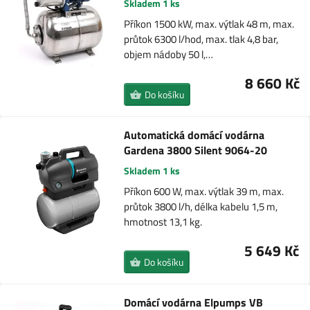
Skladem 1 ks
Příkon 1500 kW, max. výtlak 48 m, max.
průtok 6300 l/hod, max. tlak 4,8 bar,
objem nádoby 50 l,…
8 660 Kč
Do košíku
Automatická domácí vodárna
Gardena 3800 Silent 9064-20
Skladem 1 ks
Příkon 600 W, max. výtlak 39 m, max.
průtok 3800 l/h, délka kabelu 1,5 m,
hmotnost 13,1 kg.
5 649 Kč
Do košíku
Domácí vodárna Elpumps VB