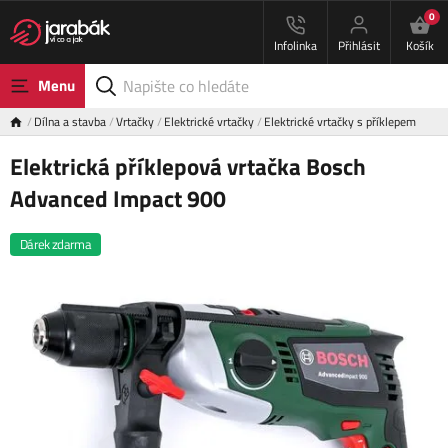
0
Infolinka
Přihlásit
Košík
Menu
Dílna a stavba
Vrtačky
Elektrické vrtačky
Elektrické vrtačky s příklepem
Elektrická příklepová vrtačka Bosch
Advanced Impact 900
Dárek zdarma