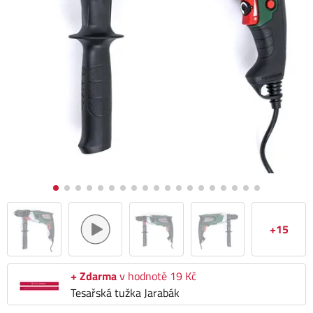
+15
+ Zdarma
v hodnotě 19 Kč
Tesařská tužka Jarabák