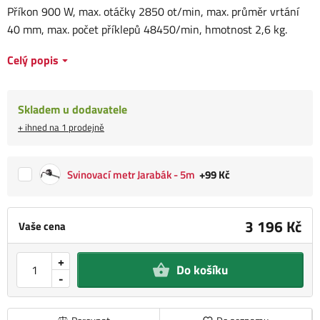
Příkon 900 W, max. otáčky 2850 ot/min, max. průměr vrtání
40 mm, max. počet příklepů 48450/min, hmotnost 2,6 kg.
Celý popis
Skladem u dodavatele
+ ihned na 1 prodejně
Svinovací metr Jarabák - 5m
+99 Kč
3 196 Kč
Vaše cena
+
Do košíku
-