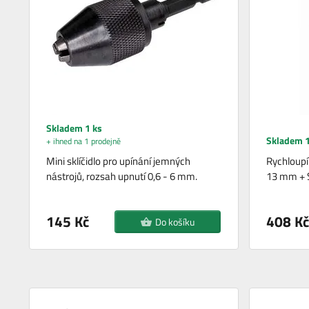
Skladem 1 ks
Skladem 1
+ ihned na 1 prodejně
Mini sklíčidlo pro upínání jemných
Rychloupí
nástrojů, rozsah upnutí 0,6 - 6 mm.
13 mm + 
145 Kč
408 Kč
Do košíku