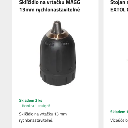
Sklíčidlo na vrtačku MAGG
Stojan 
13mm rychlonastavitelné
EXTOL
Skladem 2 ks
+ ihned na 1 prodejně
Skladem 1
Sklíčidlo na vrtačku 13 mm
rychlonastavitelné.
Víceúčelo