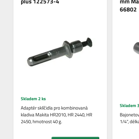
plus 122573-4
mm Mak
66802
Skladem 2 ks
Skladem 3
Adaptér sklíčidla pro kombinovaná
kladiva Makita HR2010, HR 2440, HR
Bajonetový
2450, hmotnost 40 g.
1/4", délk