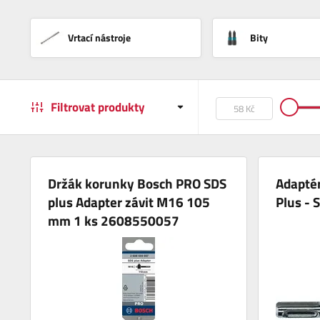
Vrtací nástroje
Bity
Filtrovat produkty
Držák korunky Bosch PRO SDS
Adapté
plus Adapter závit M16 105
Plus -
mm 1 ks 2608550057