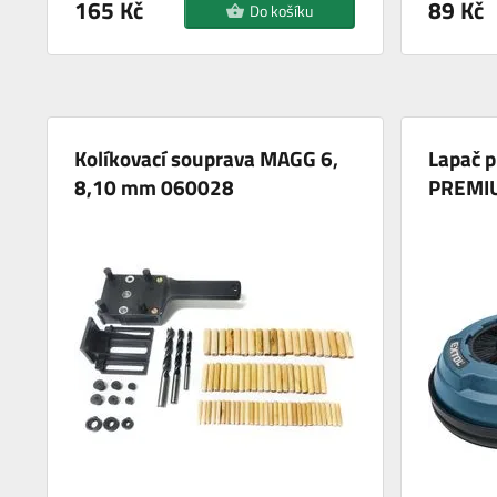
165 Kč
89 Kč
Do košíku
Kolíkovací souprava MAGG 6,
Lapač p
8,10 mm 060028
PREMI