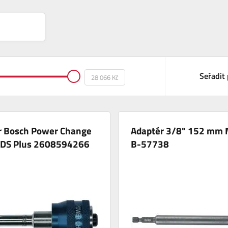
Seřadit 
r Bosch Power Change
Adaptér 3/8" 152 mm 
 SDS Plus 2608594266
B-57738