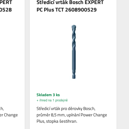
XPERT
Středicí vrták Bosch EXPERT
00528
PC Plus TCT 2608900529
Skladem 3 ks
+ ihned na 1 prodejně
ch,
Středicí vrták pro děrovky Bosch,
er Change
průměr 8,5 mm, upínání Power Change
Plus, stopka šestihran.