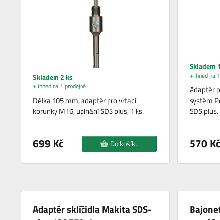
Skladem 1
+ ihned na 1
Skladem 2 ks
+ ihned na 1 prodejně
Adaptér p
Délka 105 mm, adaptér pro vrtací
systém P
korunky M16, upínání SDS plus, 1 ks.
SDS plus.
699 Kč
570 Kč
Do košíku
Adaptér sklíčidla Makita SDS-
Bajonet