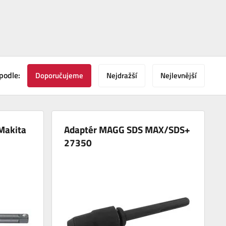
podle:
Doporučujeme
Nejdražší
Nejlevnější
Makita
Adaptér MAGG SDS MAX/SDS+
27350