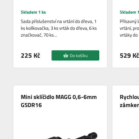
Skladem 1 ks
Skladem 1
Sada příslušenství na vrtání do dřeva, 1
Přísavný 
ks kolíkovačka, 3 ks vrták do dřeva, 6 ks
vrtání, pr
značkovač, 70 ks…
vrtáky do
225 Kč
529 Kč
Do košíku
Mini sklíčidlo MAGG 0,6-6mm
Rychlou
GSDR16
zámkem