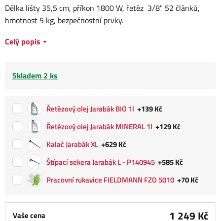
Délka lišty 35,5 cm, příkon 1800 W, řetěz 3/8" 52 článků,
hmotnost 5 kg, bezpečnostní prvky.
Celý popis
Skladem 2 ks
Řetězový olej Jarabák BIO 1l
+139 Kč
Řetězový olej Jarabák MINERAL 1l
+129 Kč
Kalač Jarabák XL
+629 Kč
Štípací sekera Jarabák L - P140945
+585 Kč
Pracovní rukavice FIELDMANN FZO 5010
+70 Kč
1 249 Kč
Vaše cena