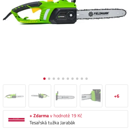
+6
+ Zdarma
v hodnotě 19 Kč
Tesařská tužka Jarabák