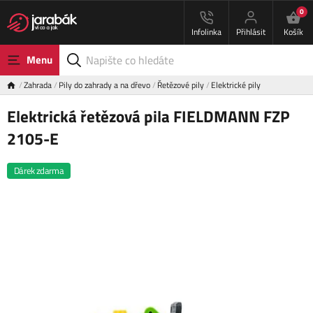
0
Infolinka
Přihlásit
Košík
Menu
Zahrada
Pily do zahrady a na dřevo
Řetězové pily
Elektrické pily
Elektrická řetězová pila FIELDMANN FZP
2105-E
Dárek zdarma