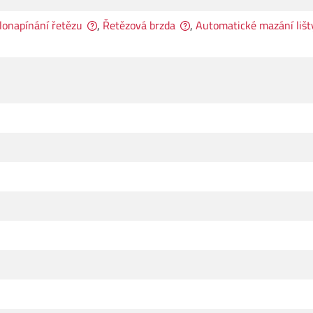
lonapínání řetězu
,
Řetězová brzda
,
Automatické mazání lišt