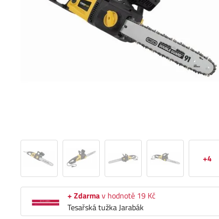
+4
+ Zdarma
v hodnotě 19 Kč
Tesařská tužka Jarabák